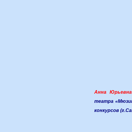
Анна Юрьевна
театра «Мюзик
конкурсов (г.С