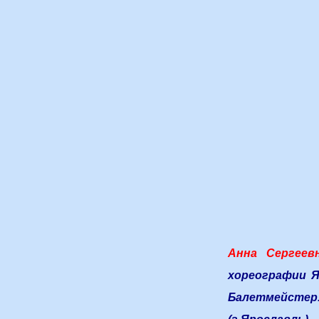
Анна Сергеевн
хореографии Я
Балетмейстер