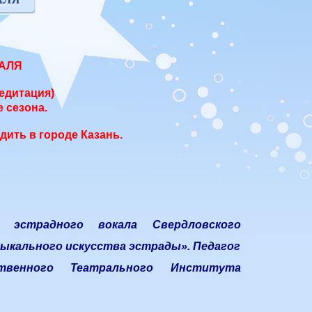
АЛЯ
редитация)
 сезона.
дить в городе Казань.
г эстрадного вокала Свердловского
зыкального искусства эстрады». Педагог
ственного Театрального Института