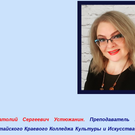
атолий Сергеевич Устюжанин.
Преподаватель в
тайского Краевого Колледжа Культуры и Искусства