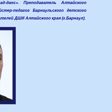
д-данс». Преподаватель Алтайского
стер-педагог Барнаульского детского
ателей ДШИ Алтайского края (г.Барнаул).