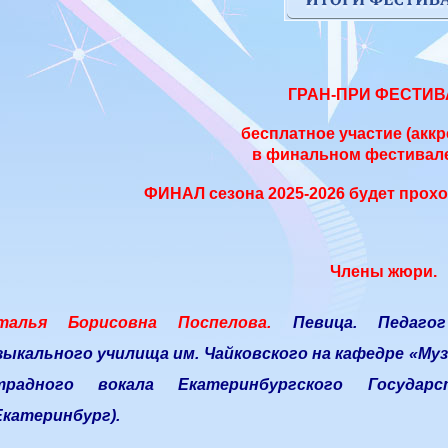
ГРАН-ПРИ ФЕСТИВ
бесплатное участие (акк
в финальном фестивале
ФИНАЛ сезона 2025-2026 будет прохо
Члены жюри.
талья Борисовна Поспелова.
Певица. Педаго
зыкального училища им. Чайковского на кафедре «Му
традного вокала Екатеринбургского Государ
Екатеринбург).