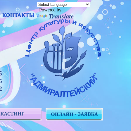
Powered by
Translate
5
5
2