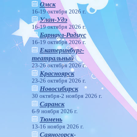
Омск
16-19 октября 2026 г.
Улан-Удэ
16-19 октября 2026 г.
Барнаул-Радиус
16-19 октября 2026 г.
Екатеринбург-
театральный
23-26 октября 2026 г.
Красноярск
23-26 октября 2026 г.
Новосибирск
30 октября-2 ноября 2026 г.
Саранск
6-9 ноября 2026 г.
Тюмень
13-16 ноября 2026 г.
Саяногорск-