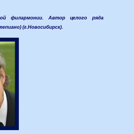
ой филармонии. Автор целого ряда
пиано) (г.Новосибирск).