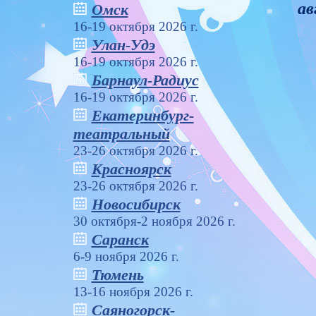
ав
Омск
16-19 октября 2026 г.
Улан-Удэ
16-19 октября 2026 г.
Барнаул-Радиус
16-19 октября 2026 г.
Екатеринбург-
театральный
23-26 октября 2026 г.
Красноярск
23-26 октября 2026 г.
Новосибирск
30 октября-2 ноября 2026 г.
Саранск
6-9 ноября 2026 г.
Тюмень
13-16 ноября 2026 г.
Саяногорск-