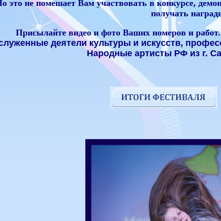
о это не помешает Вам участвовать в конкурсе, демон
получать наград
Присылайте видео и фото Ваших номеров и работ.
служенные деятели культуры и искусств, профе
Народные артисты РФ из г. Са