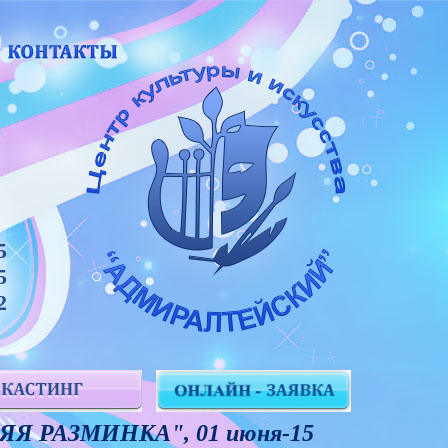
5
5
2
НЯЯ РАЗМИНКА", 01 июня-15